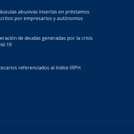
cláusulas abusivas insertas en préstamos
scritos por empresarios y autónomos
eración de deudas generadas por la crisis
vid-19
ecarios referenciados al índice IRPH