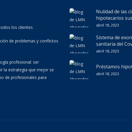
Nulidad de las 
hipotecarios su
abril 18, 2023
todos los clientes.
Sistema de exon
ión de problemas y conflictos
sanitaria del Co
abril 18, 2023
ogía profesional: ser
Préstamos hipot
ir la estrategia que mejor se
abril 18, 2023
po de profesionales para