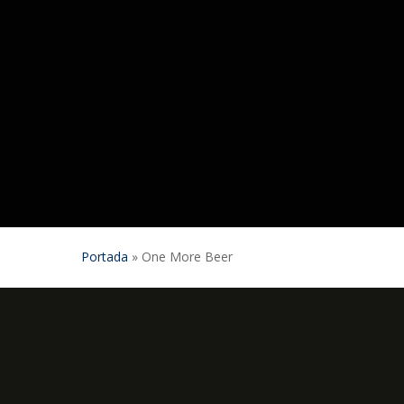
Portada
»
One More Beer