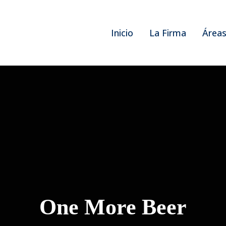
Inicio
La Firma
Áreas
One More Beer