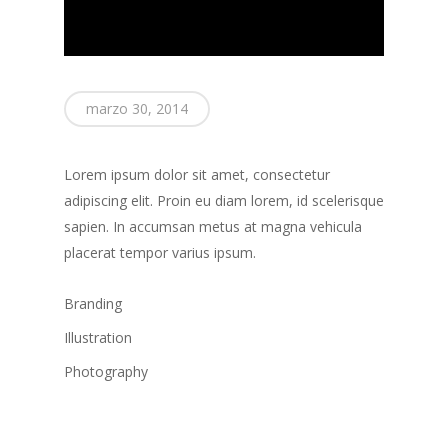
marzo 30, 2014
Lorem ipsum dolor sit amet, consectetur
adipiscing elit. Proin eu diam lorem, id scelerisque
sapien. In accumsan metus at magna vehicula
placerat tempor varius ipsum.
Branding
Illustration
Photography